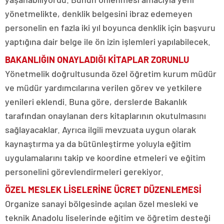
yönetmelikte, denklik belgesini ibraz edemeyen
personelin en fazla iki yıl boyunca denklik için başvuru
yaptığına dair belge ile ön izin işlemleri yapılabilecek.
BAKANLIĞIN ONAYLADIĞI KİTAPLAR ZORUNLU
Yönetmelik doğrultusunda özel öğretim kurum müdür
ve müdür yardımcılarına verilen görev ve yetkilere
yenileri eklendi. Buna göre, derslerde Bakanlık
tarafından onaylanan ders kitaplarının okutulmasını
sağlayacaklar. Ayrıca ilgili mevzuata uygun olarak
kaynaştırma ya da bütünleştirme yoluyla eğitim
uygulamalarını takip ve koordine etmeleri ve eğitim
personelini görevlendirmeleri gerekiyor.
ÖZEL MESLEK LİSELERİNE ÜCRET DÜZENLEMESİ
Organize sanayi bölgesinde açılan özel mesleki ve
teknik Anadolu liselerinde eğitim ve öğretim desteği