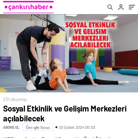
231 okunma
Sosyal Etkinlik ve Gelişim Merkezleri
açılabilecek
20 Şubat 2024 00:03
ABONE OL
News