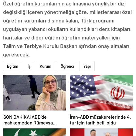
Özel öğretim kurumlarının açılmasına yönelik bir dizi
değişikliği içeren yönetmeliğe göre, milletlerarası özel
öğretim kurumları dışında kalan, Türk programı
uygulayan yabancı okulların kullandıkları ders kitapları,
haritalar ve diğer eğitim öğretim materyalleri için
Talim ve Terbiye Kurulu Başkanlığı’ndan onay almaları
gerekecek.
Eğitim
İş
Kurum
Öğrenci
Yapı
SON DAKİKA| ABD’de
İran-ABD müzakerelerinde 4.
mahkemeden Rümeysa
tur için tarih belli oldu
Öztürk kararı: Serbest
bırakıldı!