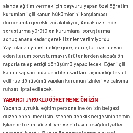
alanda eğitim vermek için başvuru yapan özel öğretim
kurumları ilgili kanun hükümlerini karşılaması
durumunda gerekli izni alabiliyor. Ancak üzerinde
soruşturma yürütülen kurumlara, soruşturma
sonuçlanana kadar gerekli izinler verilmiyordu.
Yayımlanan yönetmeliğe göre; soruşturması devam
eden kurum soruşturmayı yürütenlerden alacağı ön
raporla talep ettiği dönüşümü yapabilecek. Eğer ilgili
kanun kapsamında belirtilen şartları taşımadığı tespit
edilirse dönüşümü yapılan kurumun izinleri ve çalışma
ruhsatı iptal edilecek.
YABANCI UYRUKLU ÖĞRETMENE ÖN İZİN
Yabancı uyruklu eğitim personeline ön izin belgesi
düzenlenebilmesi için istenen denklik belgesinin temin
işlemleri uzun sürebiliyor ve birtakım mağduriyetler
yaşanabiliyordu. Bunun önlenmesi amacıyla yeni