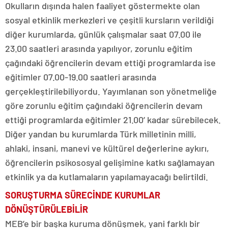
Okulların dışında halen faaliyet göstermekte olan
sosyal etkinlik merkezleri ve çeşitli kursların verildiği
diğer kurumlarda, günlük çalışmalar saat 07.00 ile
23.00 saatleri arasında yapılıyor, zorunlu eğitim
çağındaki öğrencilerin devam ettiği programlarda ise
eğitimler 07.00-19.00 saatleri arasında
gerçekleştirilebiliyordu. Yayımlanan son yönetmeliğe
göre zorunlu eğitim çağındaki öğrencilerin devam
ettiği programlarda eğitimler 21.00’ kadar sürebilecek.
Diğer yandan bu kurumlarda Türk milletinin milli,
ahlaki, insani, manevi ve kültürel değerlerine aykırı,
öğrencilerin psikososyal gelişimine katkı sağlamayan
etkinlik ya da kutlamaların yapılamayacağı belirtildi.
SORUŞTURMA SÜRECİNDE KURUMLAR
DÖNÜŞTÜRÜLEBİLİR
MEB’e bir başka kuruma dönüşmek, yani farklı bir