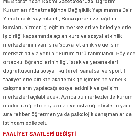
MEB tarafından Resmi Gazete’de ‘Özel Öğretim
Kurumları Yönetmeliğinde Değişiklik Yapılmasına Dair
Yönetmelik’ yayımlandı. Buna göre; özel eğitim
kursları, hizmet içi eğitim merkezleri ve belediyelerle
iş birliği kapsamında açılan kurs ve sosyal etkinlik
merkezlerinin yanı sıra ‘sosyal etkinlik ve gelişim
merkezi’ adıyla yeni bir kurum türü tanımlandı. Böylece
ortaokul öğrencilerinin ilgi, istek ve yetenekleri
doğrultusunda sosyal, kültürel, sanatsal ve sportif
faaliyetlerle birlikte akademik gelişimlerine yönelik
çalışmaların yapılacağı sosyal etkinlik ve gelişim
merkezleri açılabilecek. Ayrıca bu merkezlerde kurum
müdürü, öğretmen, uzman ve usta öğreticilerin yanı
sıra rehber öğretmen ya da psikolojik danışmanlar da
istihdam edilecek.
FAALİYET SAATLERİ DEĞİŞTİ