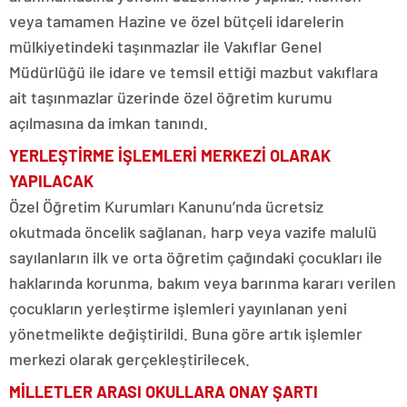
veya tamamen Hazine ve özel bütçeli idarelerin
mülkiyetindeki taşınmazlar ile Vakıflar Genel
Müdürlüğü ile idare ve temsil ettiği mazbut vakıflara
ait taşınmazlar üzerinde özel öğretim kurumu
açılmasına da imkan tanındı.
YERLEŞTİRME İŞLEMLERİ MERKEZİ OLARAK
YAPILACAK
Özel Öğretim Kurumları Kanunu’nda ücretsiz
okutmada öncelik sağlanan, harp veya vazife malulü
sayılanların ilk ve orta öğretim çağındaki çocukları ile
haklarında korunma, bakım veya barınma kararı verilen
çocukların yerleştirme işlemleri yayınlanan yeni
yönetmelikte değiştirildi. Buna göre artık işlemler
merkezi olarak gerçekleştirilecek.
MİLLETLER ARASI OKULLARA ONAY ŞARTI