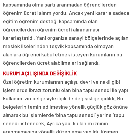
kapsamında olma şartı aranmadan öğrencilerden
öğrenim ücreti alınmıyordu. Ancak yeni kararla sadece
eğitim öğrenim desteği kapsamında olan
öğrencilerden öğrenim ücreti alınmaması
kararlaştırıldı. Yani organize sanayi bölgelerinde açılan
meslek liselerinden teşvik kapsamında olmayan
alanlara öğrenci kabul etmek isteyen kurumların bu
öğrencilerden ücret alabilmeleri sağlandı.
KURUM AÇILIŞINDA DEĞİŞİKLİK
Özel öğretim kurumlarının açılışı, devri ve nakli gibi
işlemlerde ibrazı zorunlu olan bina tapu senedi ile yapı
kullanım izin belgesiyle ilgili de değişikliğe gidildi. Bu
belgelerin temin edilmesine yönelik güçlük göz önüne
alınarak bu işlemlerde ‘bina tapu senedi’ yerine ‘tapu
senedi’ istenecek. Ayrıca yapı kullanım izninin
aranmamasına yönelik düzenleme yapıldı. Kısmen