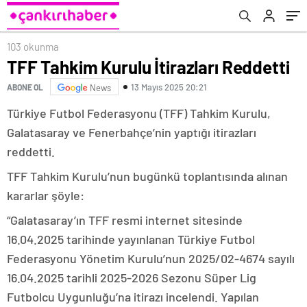
103 okunma
TFF Tahkim Kurulu İtirazları Reddetti
13 Mayıs 2025 20:21
ABONE OL
News
Türkiye Futbol Federasyonu (TFF) Tahkim Kurulu,
Galatasaray ve Fenerbahçe’nin yaptığı itirazları
reddetti.
TFF Tahkim Kurulu’nun bugünkü toplantısında alınan
kararlar şöyle:
“Galatasaray’ın TFF resmi internet sitesinde
16.04.2025 tarihinde yayınlanan Türkiye Futbol
Federasyonu Yönetim Kurulu’nun 2025/02-4674 sayılı
16.04.2025 tarihli 2025-2026 Sezonu Süper Lig
Futbolcu Uygunluğu’na itirazı incelendi. Yapılan