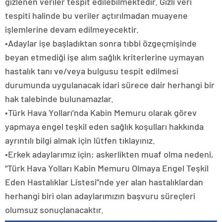
gizlenen veriler tespit edilebilmektedir. Gizli veri
tespiti halinde bu veriler açtırılmadan muayene
işlemlerine devam edilmeyecektir.
•Adaylar işe başladıktan sonra tıbbi özgeçmişinde
beyan etmediği işe alım sağlık kriterlerine uymayan
hastalık tanı ve/veya bulgusu tespit edilmesi
durumunda uygulanacak idari sürece dair herhangi bir
hak talebinde bulunamazlar.
•Türk Hava Yolları’nda Kabin Memuru olarak görev
yapmaya engel teşkil eden sağlık koşulları hakkında
ayrıntılı bilgi almak için lütfen tıklayınız.
•Erkek adaylarımız için; askerlikten muaf olma nedeni,
“Türk Hava Yolları Kabin Memuru Olmaya Engel Teşkil
Eden Hastalıklar Listesi”nde yer alan hastalıklardan
herhangi biri olan adaylarımızın başvuru süreçleri
olumsuz sonuçlanacaktır.