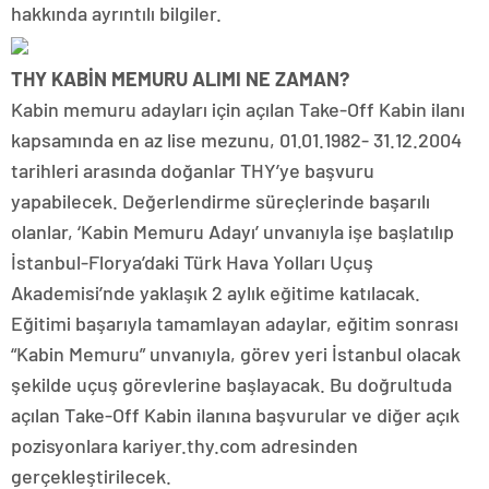
hakkında ayrıntılı bilgiler.
THY KABİN MEMURU ALIMI NE ZAMAN?
Kabin memuru adayları için açılan Take-Off Kabin ilanı
kapsamında en az lise mezunu, 01.01.1982- 31.12.2004
tarihleri arasında doğanlar THY’ye başvuru
yapabilecek. Değerlendirme süreçlerinde başarılı
olanlar, ‘Kabin Memuru Adayı’ unvanıyla işe başlatılıp
İstanbul-Florya’daki Türk Hava Yolları Uçuş
Akademisi’nde yaklaşık 2 aylık eğitime katılacak.
Eğitimi başarıyla tamamlayan adaylar, eğitim sonrası
“Kabin Memuru” unvanıyla, görev yeri İstanbul olacak
şekilde uçuş görevlerine başlayacak. Bu doğrultuda
açılan Take-Off Kabin ilanına başvurular ve diğer açık
pozisyonlara kariyer.thy.com adresinden
gerçekleştirilecek.