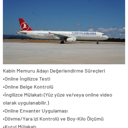
Kabin Memuru Adayı Değerlendirme Süreçleri
•Online İngilizce Testi
•Online Belge Kontrolü
•İngilizce Mülakatı (Yüz yüze ve/veya online video
olarak uygulanabilir.)
•Online Envanter Uygulaması
•Dövme/Yara izi Kontrolü ve Boy-Kilo Ölçümü
•Kurul Mülakatı