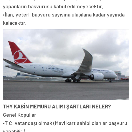
yapanların başvurusu kabul edilmeyecektir.
•İlan, yeterli başvuru sayısına ulaşılana kadar yayında
kalacaktır.
THY KABİN MEMURU ALIMI ŞARTLARI NELER?
Genel Koşullar
•T.C. vatandaşı olmak (Mavi kart sahibi olanlar başvuru
yapabilir.)