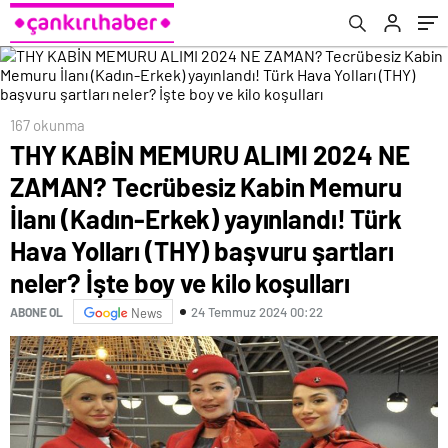
yayınlandı! Türk Hava Yolları (THY) başvuru
şartları neler? İşte boy ve kilo koşulları
167 okunma
THY KABİN MEMURU ALIMI 2024 NE
ZAMAN? Tecrübesiz Kabin Memuru
İlanı (Kadın-Erkek) yayınlandı! Türk
Hava Yolları (THY) başvuru şartları
neler? İşte boy ve kilo koşulları
24 Temmuz 2024 00:22
ABONE OL
News