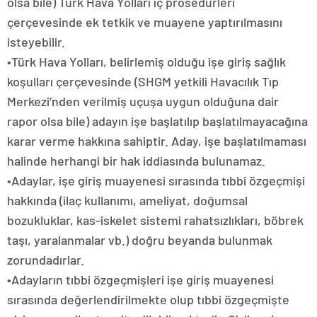
olsa bile) Türk Hava Yolları iç prosedürleri
çerçevesinde ek tetkik ve muayene yaptırılmasını
isteyebilir.
•Türk Hava Yolları, belirlemiş olduğu işe giriş sağlık
koşulları çerçevesinde (SHGM yetkili Havacılık Tıp
Merkezi’nden verilmiş uçuşa uygun olduğuna dair
rapor olsa bile) adayın işe başlatılıp başlatılmayacağına
karar verme hakkına sahiptir. Aday, işe başlatılmaması
halinde herhangi bir hak iddiasında bulunamaz.
•Adaylar, işe giriş muayenesi sırasında tıbbi özgeçmişi
hakkında (ilaç kullanımı, ameliyat, doğumsal
bozukluklar, kas-iskelet sistemi rahatsızlıkları, böbrek
taşı, yaralanmalar vb.) doğru beyanda bulunmak
zorundadırlar.
•Adayların tıbbi özgeçmişleri işe giriş muayenesi
sırasında değerlendirilmekte olup tıbbi özgeçmişte