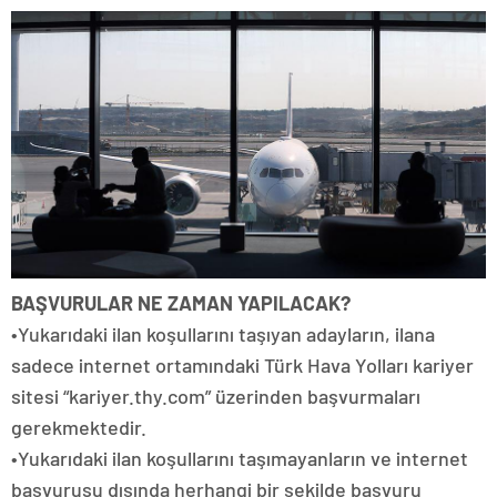
BAŞVURULAR NE ZAMAN YAPILACAK?
•Yukarıdaki ilan koşullarını taşıyan adayların, ilana
sadece internet ortamındaki Türk Hava Yolları kariyer
sitesi “kariyer.thy.com” üzerinden başvurmaları
gerekmektedir.
•Yukarıdaki ilan koşullarını taşımayanların ve internet
başvurusu dışında herhangi bir şekilde başvuru