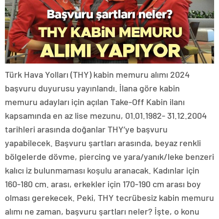
Türk Hava Yolları (THY) kabin memuru alımı 2024
başvuru duyurusu yayınlandı. İlana göre kabin
memuru adayları için açılan Take-Off Kabin ilanı
kapsamında en az lise mezunu, 01.01.1982- 31.12.2004
tarihleri arasında doğanlar THY’ye başvuru
yapabilecek. Başvuru şartları arasında, beyaz renkli
bölgelerde dövme, piercing ve yara/yanık/leke benzeri
kalıcı iz bulunmaması koşulu aranacak. Kadınlar için
160-180 cm. arası, erkekler için 170-190 cm arası boy
olması gerekecek. Peki, THY tecrübesiz kabin memuru
alımı ne zaman, başvuru şartları neler? İşte, o konu