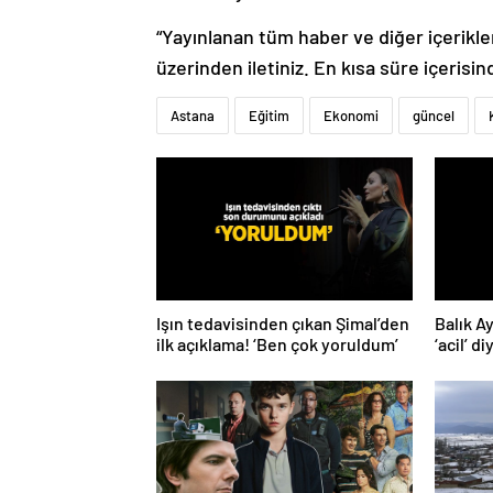
“Yayınlanan tüm haber ve diğer içerikler i
üzerinden iletiniz. En kısa süre içerisin
Astana
Eğitim
Ekonomi
güncel
Işın tedavisinden çıkan Şimal’den
Balık A
ilk açıklama! ‘Ben çok yoruldum’
‘acil’ d