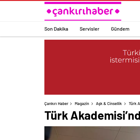
Son Dakika
Servisler
Gündem
Çankırı Haber
Magazin
Aşk & Cinsellik
Türk A
Türk Akademisi’nde