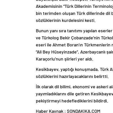
Akademisinin “Türk Dillerinin Terminoloj
bin terimden oluşan Türk dillerinde dil 
sözlüklerinin kurdelesini kesti.
Bunun yanı sıra tanıtımı yapılan eserle
ve Türkolog Bekir Çobanzade’nin Türkoloj
eseri ile Ahmet Boran’ın Türkmenlerin mi
“Ali Bey Hüseyinzade”, Azerbaycanlı ş
Karaçorlu’nun şiirleri yer aldı.
Kesikbayev, yaptığı konuşmada, Türk Ak
sözlüklerini hazırlayacaklarını belirtti.
İlk olarak dil bilimi, ekonomi ve askeri 
yayımladıklarını dile getiren Kesikbayev
pekiştirmeyi hedeflediklerini bildirdi.
Haber Kaynak : SONDAKIKA.COM