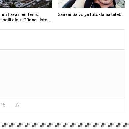
’nin havası en temiz
Sansar Salvo’ya tutuklama talebi
i belli oldu: Güncel liste
 herkesi
yor…