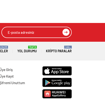
KONOMİ
TRAFİK
CANLI
TELER
YOL DURUMU
KRIPTO PARALAR
Üye Giriş
Üye Kayıt
Şifremi Unuttum