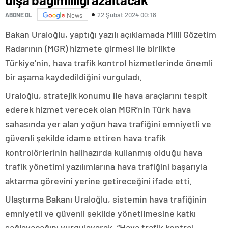
22 Şubat 2024 00:18
ABONE OL
News
Bakan Uraloğlu, yaptığı yazılı açıklamada Milli Gözetim
Radarının (MGR) hizmete girmesi ile birlikte
Türkiye’nin, hava trafik kontrol hizmetlerinde önemli
bir aşama kaydedildiğini vurguladı.
Uraloğlu, stratejik konumu ile hava araçlarını tespit
ederek hizmet verecek olan MGR’nin Türk hava
sahasında yer alan yoğun hava trafiğini emniyetli ve
güvenli şekilde idame ettiren hava trafik
kontrolörlerinin halihazırda kullanmış olduğu hava
trafik yönetimi yazılımlarına hava trafiğini başarıyla
aktarma görevini yerine getireceğini ifade etti.
Ulaştırma Bakanı Uraloğlu, sistemin hava trafiğinin
emniyetli ve güvenli şekilde yönetilmesine katkı
sağlayacağını vurgulayarak, “Hava trafik kontrol