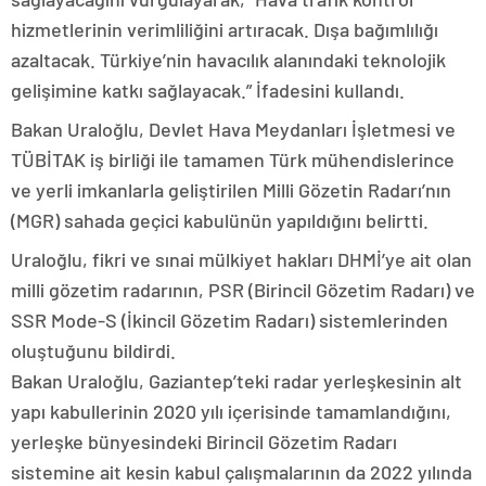
hizmetlerinin verimliliğini artıracak. Dışa bağımlılığı
azaltacak. Türkiye’nin havacılık alanındaki teknolojik
gelişimine katkı sağlayacak.” İfadesini kullandı.
Bakan Uraloğlu, Devlet Hava Meydanları İşletmesi ve
TÜBİTAK iş birliği ile tamamen Türk mühendislerince
ve yerli imkanlarla geliştirilen Milli Gözetin Radarı’nın
(MGR) sahada geçici kabulünün yapıldığını belirtti.
Uraloğlu, fikri ve sınai mülkiyet hakları DHMİ’ye ait olan
milli gözetim radarının, PSR (Birincil Gözetim Radarı) ve
SSR Mode-S (İkincil Gözetim Radarı) sistemlerinden
oluştuğunu bildirdi.
Bakan Uraloğlu, Gaziantep’teki radar yerleşkesinin alt
yapı kabullerinin 2020 yılı içerisinde tamamlandığını,
yerleşke bünyesindeki Birincil Gözetim Radarı
sistemine ait kesin kabul çalışmalarının da 2022 yılında