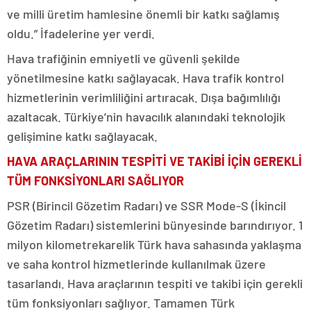
ve milli üretim hamlesine önemli bir katkı sağlamış
oldu.” İfadelerine yer verdi.
Hava trafiğinin emniyetli ve güvenli şekilde
yönetilmesine katkı sağlayacak. Hava trafik kontrol
hizmetlerinin verimliliğini artıracak. Dışa bağımlılığı
azaltacak. Türkiye’nin havacılık alanındaki teknolojik
gelişimine katkı sağlayacak.
HAVA ARAÇLARININ TESPİTİ VE TAKİBİ İÇİN GEREKLİ
TÜM FONKSİYONLARI SAĞLIYOR
PSR (Birincil Gözetim Radarı) ve SSR Mode-S (İkincil
Gözetim Radarı) sistemlerini bünyesinde barındırıyor. 1
milyon kilometrekarelik Türk hava sahasında yaklaşma
ve saha kontrol hizmetlerinde kullanılmak üzere
tasarlandı. Hava araçlarının tespiti ve takibi için gerekli
tüm fonksiyonları sağlıyor. Tamamen Türk