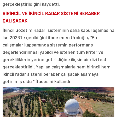
gerçekleştirildiğini kaydetti.
BİRİNCİL VE İKİNCİL RADAR SİSTEMİ BERABER
ÇALIŞACAK
İkincil Gözetim Radarı sisteminin saha kabul aşamasına
ise 2023’te geçildiğini ifade eden Uraloğlu, “Bu
çalışmalar kapsamında sistemin performans
değerlendirilmesi yapıldı ve istenen tüm kriter ve
gerekliliklerin yerine getirildiğine ilişkin bir dizi test
gerçekleştirildi. Yapılan çalışmalarla hem birincil hem
ikincil radar sistemi beraber çalışacak aşamaya
getirilmiş oldu.” İfadesini kullandı.