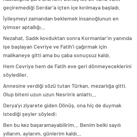
geçiremediği Serdar’a içten içe kırılmaya başladı.
İyileşmeyi zamandan beklemek insanoğlunun en
iyimser aptallığı…
Nezahat, Sadık kovduktan sonra Kormanlar’ın yanında
işe başlayan Cevriye ve Fatih’i çağırmak için
malikaneye gitti ama bu çaba sonuçsuz kaldı.
Hem Cevriye hem de Fatih eve geri dönmeyeceklerini
söylediler.
Annesine verdiği sözü tutan Türkan, mezarlığa gitti.
Olup biteni uzun uzun Nesrin’e anlattı…
Derya’yı ziyarete giden Dönüş, ona hiç de duymak
istediği şeyler söyledi:
Ben bu kez başaramayabilirim… Benim belki sayılı
yıllarım, aylarım, günlerim kaldı…