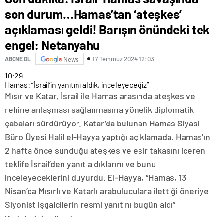
son durum…Hamas’tan ‘ateşkes’
açıklaması geldi! Barışın önündeki tek
engel: Netanyahu
17 Temmuz 2024 12:03
ABONE OL
News
10:29
Hamas: “İsrail’in yanıtını aldık, inceleyeceğiz”
Mısır ve Katar, İsrail ile Hamas arasında ateşkes ve
rehine anlaşması sağlanmasına yönelik diplomatik
çabaları sürdürüyor. Katar’da bulunan Hamas Siyasi
Büro Üyesi Halil el-Hayya yaptığı açıklamada, Hamas’ın
2 hafta önce sunduğu ateşkes ve esir takasını içeren
teklife İsrail’den yanıt aldıklarını ve bunu
inceleyeceklerini duyurdu. El-Hayya, “Hamas, 13
Nisan’da Mısırlı ve Katarlı arabuluculara ilettiği öneriye
Siyonist işgalcilerin resmi yanıtını bugün aldı”