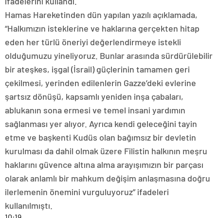
ifadelerini kullandı.
Hamas Hareketinden dün yapılan yazılı açıklamada,
“Halkımızın isteklerine ve haklarına gerçekten hitap
eden her türlü öneriyi değerlendirmeye istekli
olduğumuzu yineliyoruz. Bunlar arasında sürdürülebilir
bir ateşkes, işgal (İsrail) güçlerinin tamamen geri
çekilmesi, yerinden edilenlerin Gazze’deki evlerine
şartsız dönüşü, kapsamlı yeniden inşa çabaları,
ablukanın sona ermesi ve temel insani yardımın
sağlanması yer alıyor. Ayrıca kendi geleceğini tayin
etme ve başkenti Kudüs olan bağımsız bir devletin
kurulması da dahil olmak üzere Filistin halkının meşru
haklarını güvence altına alma arayışımızın bir parçası
olarak anlamlı bir mahkum değişim anlaşmasına doğru
ilerlemenin önemini vurguluyoruz” ifadeleri
kullanılmıştı.
10:19