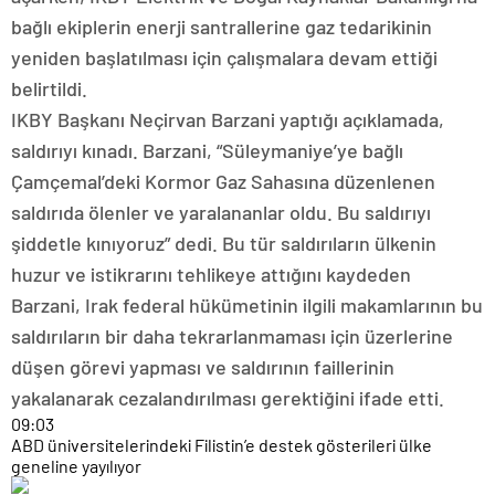
bağlı ekiplerin enerji santrallerine gaz tedarikinin
yeniden başlatılması için çalışmalara devam ettiği
belirtildi.
IKBY Başkanı Neçirvan Barzani yaptığı açıklamada,
saldırıyı kınadı. Barzani, “Süleymaniye’ye bağlı
Çamçemal’deki Kormor Gaz Sahasına düzenlenen
saldırıda ölenler ve yaralananlar oldu. Bu saldırıyı
şiddetle kınıyoruz” dedi. Bu tür saldırıların ülkenin
huzur ve istikrarını tehlikeye attığını kaydeden
Barzani, Irak federal hükümetinin ilgili makamlarının bu
saldırıların bir daha tekrarlanmaması için üzerlerine
düşen görevi yapması ve saldırının faillerinin
yakalanarak cezalandırılması gerektiğini ifade etti.
09:03
ABD üniversitelerindeki Filistin’e destek gösterileri ülke
geneline yayılıyor