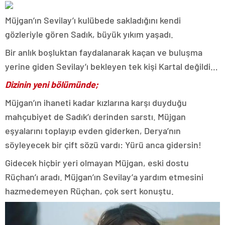
Müjgan’ın Sevilay’ı kulübede sakladığını kendi
gözleriyle gören Sadık, büyük yıkım yaşadı.
Bir anlık boşluktan faydalanarak kaçan ve buluşma
yerine giden Sevilay’ı bekleyen tek kişi Kartal değildi…
Dizinin yeni bölümünde;
Müjgan’ın ihaneti kadar kızlarına karşı duyduğu
mahçubiyet de Sadık’ı derinden sarstı. Müjgan
eşyalarını toplayıp evden giderken, Derya’nın
söyleyecek bir çift sözü vardı: Yürü anca gidersin!
Gidecek hiçbir yeri olmayan Müjgan, eski dostu
Rüçhan’ı aradı. Müjgan’ın Sevilay’a yardım etmesini
hazmedemeyen Rüçhan, çok sert konuştu.