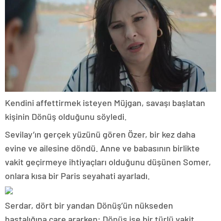
Kendini affettirmek isteyen Müjgan, savaşı başlatan
kişinin Dönüş olduğunu söyledi.
Sevilay’ın gerçek yüzünü gören Özer, bir kez daha
evine ve ailesine döndü. Anne ve babasının birlikte
vakit geçirmeye ihtiyaçları olduğunu düşünen Somer,
onlara kısa bir Paris seyahati ayarladı.
Serdar, dört bir yandan Dönüş’ün nükseden
hastalığına çare ararken; Dönüş ise bir türlü vakit