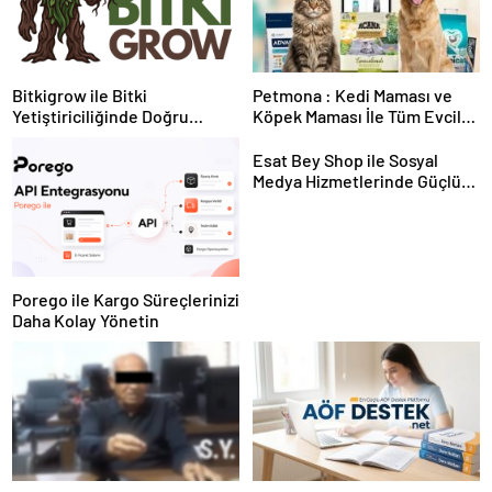
Bitkigrow ile Bitki
Petmona : Kedi Maması ve
Yetiştiriciliğinde Doğru
Köpek Maması İle Tüm Evcil
Ekipman ve Ürün Seçimi
Hayvan Ürünleri
Esat Bey Shop ile Sosyal
Medya Hizmetlerinde Güçlü
Panel Deneyimi
Porego ile Kargo Süreçlerinizi
Daha Kolay Yönetin