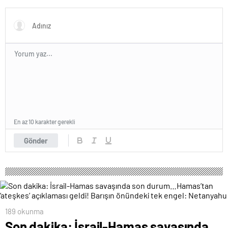
Karar Duruşmasına Çevrildi
Forumu Burada
En az 10 karakter gerekli
Gönder
189 okunma
Son dakika: İsrail-Hamas savaşında