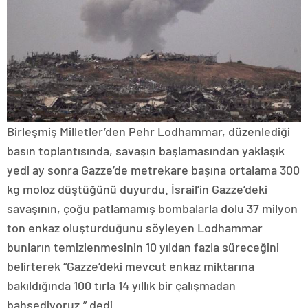
Birleşmiş Milletler’den Pehr Lodhammar, düzenlediği
basın toplantısında, savaşın başlamasından yaklaşık
yedi ay sonra Gazze’de metrekare başına ortalama 300
kg moloz düştüğünü duyurdu. İsrail’in Gazze’deki
savaşının, çoğu patlamamış bombalarla dolu 37 milyon
ton enkaz oluşturduğunu söyleyen Lodhammar
bunların temizlenmesinin 10 yıldan fazla süreceğini
belirterek “Gazze’deki mevcut enkaz miktarına
bakıldığında 100 tırla 14 yıllık bir çalışmadan
bahsediyoruz.” dedi.