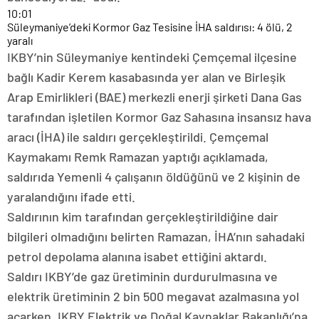
10:01
Süleymaniye’deki Kormor Gaz Tesisine İHA saldırısı: 4 ölü, 2
yaralı
IKBY’nin Süleymaniye kentindeki Çemçemal ilçesine
bağlı Kadir Kerem kasabasında yer alan ve Birleşik
Arap Emirlikleri (BAE) merkezli enerji şirketi Dana Gas
tarafından işletilen Kormor Gaz Sahasına insansız hava
aracı (İHA) ile saldırı gerçekleştirildi. Çemçemal
Kaymakamı Remk Ramazan yaptığı açıklamada,
saldırıda Yemenli 4 çalışanın öldüğünü ve 2 kişinin de
yaralandığını ifade etti.
Saldırının kim tarafından gerçekleştirildiğine dair
bilgileri olmadığını belirten Ramazan, İHA’nın sahadaki
petrol depolama alanına isabet ettiğini aktardı.
Saldırı IKBY’de gaz üretiminin durdurulmasına ve
elektrik üretiminin 2 bin 500 megavat azalmasına yol
açarken, IKBY Elektrik ve Doğal Kaynaklar Bakanlığı’na