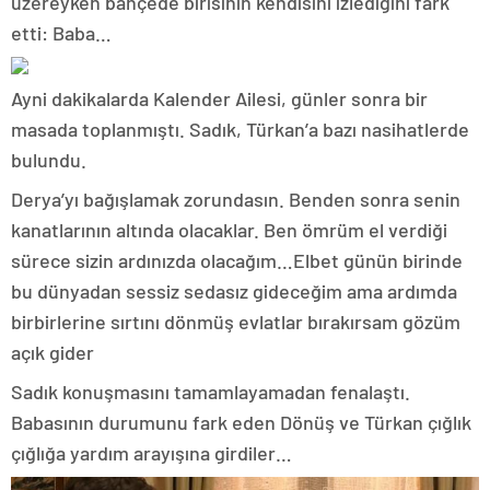
üzereyken bahçede birisinin kendisini izlediğini fark
etti: Baba…
Ayni dakikalarda Kalender Ailesi, günler sonra bir
masada toplanmıştı. Sadık, Türkan’a bazı nasihatlerde
bulundu.
Derya’yı bağışlamak zorundasın. Benden sonra senin
kanatlarının altında olacaklar. Ben ömrüm el verdiği
sürece sizin ardınızda olacağım…Elbet günün birinde
bu dünyadan sessiz sedasız gideceğim ama ardımda
birbirlerine sırtını dönmüş evlatlar bırakırsam gözüm
açık gider
Sadık konuşmasını tamamlayamadan fenalaştı.
Babasının durumunu fark eden Dönüş ve Türkan çığlık
çığlığa yardım arayışına girdiler…