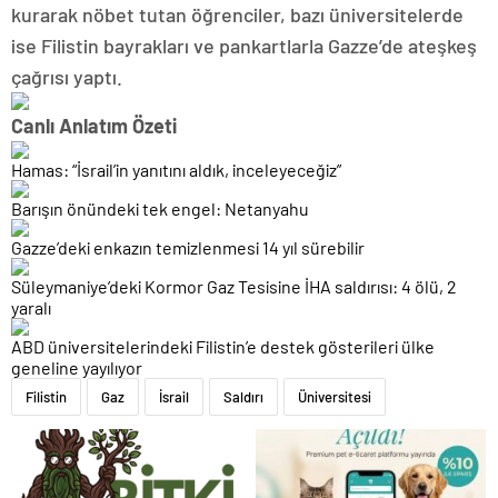
kurarak nöbet tutan öğrenciler, bazı üniversitelerde
ise Filistin bayrakları ve pankartlarla Gazze’de ateşkeş
çağrısı yaptı.
Canlı Anlatım Özeti
Hamas: “İsrail’in yanıtını aldık, inceleyeceğiz”
Barışın önündeki tek engel: Netanyahu
Gazze’deki enkazın temizlenmesi 14 yıl sürebilir
Süleymaniye’deki Kormor Gaz Tesisine İHA saldırısı: 4 ölü, 2
yaralı
ABD üniversitelerindeki Filistin’e destek gösterileri ülke
geneline yayılıyor
Filistin
Gaz
İsrail
Saldırı
Üniversitesi