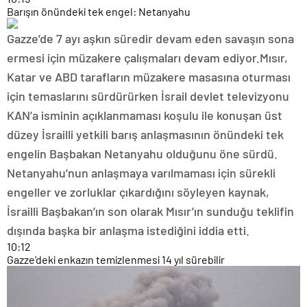
Barışın önündeki tek engel: Netanyahu
Gazze’de 7 ayı aşkın süredir devam eden savaşın sona
ermesi için müzakere çalışmaları devam ediyor.Mısır,
Katar ve ABD tarafların müzakere masasına oturması
için temaslarını sürdürürken İsrail devlet televizyonu
KAN’a isminin açıklanmaması koşulu ile konuşan üst
düzey İsrailli yetkili barış anlaşmasının önündeki tek
engelin Başbakan Netanyahu olduğunu öne sürdü.
Netanyahu’nun anlaşmaya varılmaması için sürekli
engeller ve zorluklar çıkardığını söyleyen kaynak,
İsrailli Başbakan’ın son olarak Mısır’ın sunduğu teklifin
dışında başka bir anlaşma istediğini iddia etti.
10:12
Gazze’deki enkazın temizlenmesi 14 yıl sürebilir