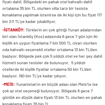
fiyatı dahil. Bölgedeki en pahalı otel kahvaltı dahil
ortalama 35 bin TL olurken villa tarzı bir tesiste
konaklama yapılmak istenirse de iki kişi için bu fiyat 117
bin 211 TL’ye kadar çıkabiliyor.
-İSTANKÖY:
Türklerin en çok gittiği Yunan adalarından
biri olan İstanköy (Kos) adasında 6 gece 7 gün için iki
kişilik en uygun fiyatlama 7 bin 500 TL civarı olurken
oda kahvaltı seçenekli oteller ortalama 13 bin TL’den
başlıyor. Bölgede pek çok 5 yıldızlı otel ve her şey dahil
hizmeti sunan tesisler de bulunuyor. 5 yıldızlı
otellerde iki kişilik fiyatlar ortalama 50 bin TL’den
başlıyor, 190 bin TL’ye kadar çıkıyor.
-MEİS:
Yunanistan’ın en küçük adası olan Meis’te ise
çok az otel seçeneği bulunuyor. Bölgede 6 gece 7
günlük en düşük daire fiyatı 13 bin TL olurken en pahalı
konaklama fiyatı 76 bin TL.