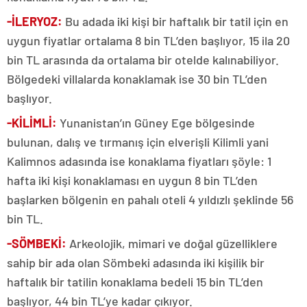
-İLERYOZ:
Bu adada iki kişi bir haftalık bir tatil için en
uygun fiyatlar ortalama 8 bin TL’den başlıyor, 15 ila 20
bin TL arasında da ortalama bir otelde kalınabiliyor.
Bölgedeki villalarda konaklamak ise 30 bin TL’den
başlıyor.
-KİLİMLİ:
Yunanistan’ın Güney Ege bölgesinde
bulunan, dalış ve tırmanış için elverişli Kilimli yani
Kalimnos adasında ise konaklama fiyatları şöyle: 1
hafta iki kişi konaklaması en uygun 8 bin TL’den
başlarken bölgenin en pahalı oteli 4 yıldızlı şeklinde 56
bin TL.
-SÖMBEKİ:
Arkeolojik, mimari ve doğal güzelliklere
sahip bir ada olan Sömbeki adasında iki kişilik bir
haftalık bir tatilin konaklama bedeli 15 bin TL’den
başlıyor, 44 bin TL’ye kadar çıkıyor.