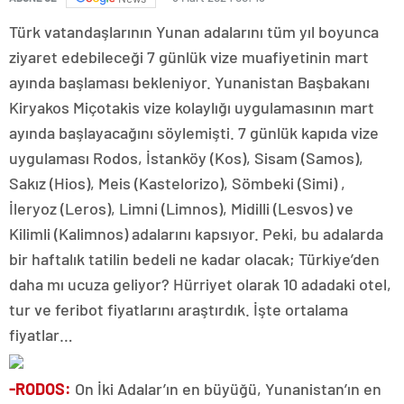
Türk vatandaşlarının Yunan adalarını tüm yıl boyunca
ziyaret edebileceği 7 günlük vize muafiyetinin mart
ayında başlaması bekleniyor. Yunanistan Başbakanı
Kiryakos Miçotakis vize kolaylığı uygulamasının mart
ayında başlayacağını söylemişti. 7 günlük kapıda vize
uygulaması Rodos, İstanköy (Kos), Sisam (Samos),
Sakız (Hios), Meis (Kastelorizo), Sömbeki (Simi) ,
İleryoz (Leros), Limni (Limnos), Midilli (Lesvos) ve
Kilimli (Kalimnos) adalarını kapsıyor. Peki, bu adalarda
bir haftalık tatilin bedeli ne kadar olacak; Türkiye’den
daha mı ucuza geliyor? Hürriyet olarak 10 adadaki otel,
tur ve feribot fiyatlarını araştırdık. İşte ortalama
fiyatlar…
-RODOS:
On İki Adalar’ın en büyüğü, Yunanistan’ın en