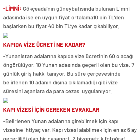
-LİMNİ:
Gökçeada’nın güneybatısında bulunan Limni
adasında ise en uygun fiyat ortalama10 bin TL’den
başlarken bu fiyat 40 bin TL’ye kadar çıkabiliyor.
KAPIDA VİZE ÜCRETİ NE KADAR?
-Yunanistan adalarına kapıda vize ücretinin 60 olacağı
öngörülüyor. 10 Yunan adasında geçerli olan bu vize, 7
günlük giriş hakkı tanıyor. Bu süre çerçevesinde
belirlenen 10 adanın dışına çıkılamadığı gibi vize
süresini aşanlara da para cezası uygulanıyor.
KAPI VİZESİ İÇİN GEREKEN EVRAKLAR
-Belirlenen Yunan adalarına girebilmek için kapı
vizesine ihtiyaç var. Kapı vizesi alabilmek için en az 6 ay
geçerliliği olan bir pasaport, 2 biyometrik fotoğraf,