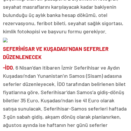
seyahat masraflarını karşılayacak kadar bakiyenin
bulunduğu üç aylık banka hesap dökümü, otel
rezervasyonu, feribot bileti, seyahat sağlık sigortası,
kimlik fotokopisi ve başvuru formu gerekiyor.
SEFERİHİSAR VE KUŞADASI’NDAN SEFERLER
DÜZENLENECEK
-İDO
, 6 Nisan’dan itibaren İzmir Seferihisar ve Aydın
Kuşadası’ndan Yunanistan’ın Samos (Sisam) adasına
seferler düzenleyecek. İDO tarafından belirlenen bilet
fiyatlarına göre, Seferihisar’dan Samos’a gidiş-dönüş
biletler 35 Euro, Kuşadası’ndan ise 41 Euro olarak
satışa sunulacak. Seferihisar-Samos seferleri haftada
3 gün sabah gidiş, akşam dönüş olarak planlanırken,
ağustos ayında ise haftanın her günü seferler