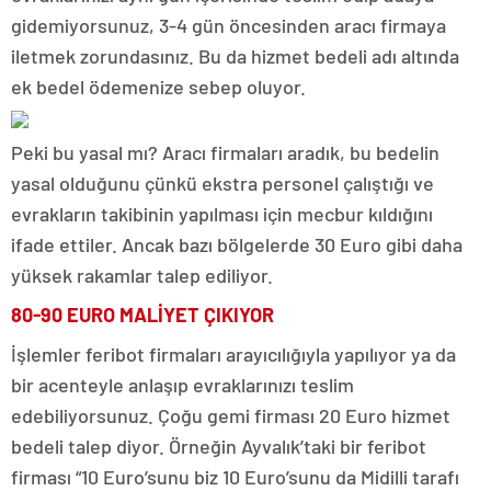
gidemiyorsunuz, 3-4 gün öncesinden aracı firmaya
iletmek zorundasınız. Bu da hizmet bedeli adı altında
ek bedel ödemenize sebep oluyor.
Peki bu yasal mı? Aracı firmaları aradık, bu bedelin
yasal olduğunu çünkü ekstra personel çalıştığı ve
evrakların takibinin yapılması için mecbur kıldığını
ifade ettiler. Ancak bazı bölgelerde 30 Euro gibi daha
yüksek rakamlar talep ediliyor.
80-90 EURO MALİYET ÇIKIYOR
İşlemler feribot firmaları arayıcılığıyla yapılıyor ya da
bir acenteyle anlaşıp evraklarınızı teslim
edebiliyorsunuz. Çoğu gemi firması 20 Euro hizmet
bedeli talep diyor. Örneğin Ayvalık’taki bir feribot
firması “10 Euro’sunu biz 10 Euro’sunu da Midilli tarafı