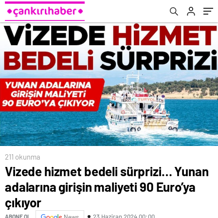
211 okunma
Vizede hizmet bedeli sürprizi… Yunan
adalarına girişin maliyeti 90 Euro’ya
çıkıyor
23 Haziran 2024 00:00
ABONE OL
News