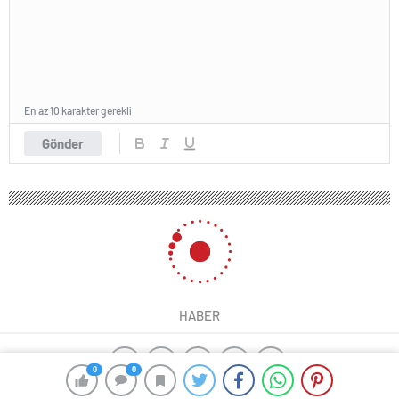
En az 10 karakter gerekli
Gönder
HABER
0
0