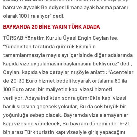
harcı ve Ayvalık Belediyesi limana ayak basma parası
olarak 100 lira alıyor” dedi.
BAYRAMDA 20 BİNE YAKIN TÜRK ADADA
TÜRSAB Yönetim Kurulu Üyesi Engin Ceylan ise,
“Yunanistan tarafında gümrük kısmının
tamamlanmasıyla mayıs ayı içerisinde diğer adalarında
kapıda vize uygulamasını başlamasını bekliyoruz” dedi.
Ceylan, kapıda vize detaylarını şöyle anlattı: “Acenteler
de 20-30 Euro hizmet bedeli koyarak ortalama 80 ila
100 Euro arası bir maliyetle kapı vizesi hizmeti
veriliyor. Adaya indikten sonra gümrükte kapı vizesi
basılı sırasına geçecek yolcular. Bu da çok büyük bir
yoğunluğa sebep olacak. Bayramda vize alamayanlar
kapı vizesine yönelecek. Bu bayram döneminde 15-20
bin arası Türk turistin kapı vizesiyle giriş yapacağını