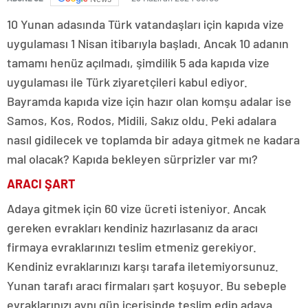
10 Yunan adasında Türk vatandaşları için kapıda vize
uygulaması 1 Nisan itibarıyla başladı. Ancak 10 adanın
tamamı henüz açılmadı, şimdilik 5 ada kapıda vize
uygulaması ile Türk ziyaretçileri kabul ediyor.
Bayramda kapıda vize için hazır olan komşu adalar ise
Samos, Kos, Rodos, Midili, Sakız oldu. Peki adalara
nasıl gidilecek ve toplamda bir adaya gitmek ne kadara
mal olacak? Kapıda bekleyen sürprizler var mı?
ARACI ŞART
Adaya gitmek için 60 vize ücreti isteniyor. Ancak
gereken evrakları kendiniz hazırlasanız da aracı
firmaya evraklarınızı teslim etmeniz gerekiyor.
Kendiniz evraklarınızı karşı tarafa iletemiyorsunuz.
Yunan tarafı aracı firmaları şart koşuyor. Bu sebeple
evraklarınızı aynı gün içerisinde teslim edip adaya