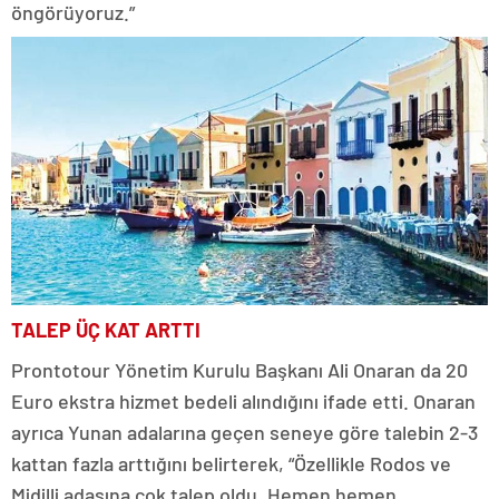
öngörüyoruz.”
TALEP ÜÇ KAT ARTTI
Prontotour Yönetim Kurulu Başkanı Ali Onaran da 20
Euro ekstra hizmet bedeli alındığını ifade etti. Onaran
ayrıca Yunan adalarına geçen seneye göre talebin 2-3
kattan fazla arttığını belirterek, “Özellikle Rodos ve
Midilli adasına çok talep oldu. Hemen hemen