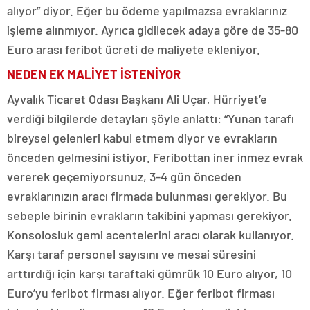
alıyor” diyor. Eğer bu ödeme yapılmazsa evraklarınız
işleme alınmıyor. Ayrıca gidilecek adaya göre de 35-80
Euro arası feribot ücreti de maliyete ekleniyor.
NEDEN EK MALİYET İSTENİYOR
Ayvalık Ticaret Odası Başkanı Ali Uçar, Hürriyet’e
verdiği bilgilerde detayları şöyle anlattı: “Yunan tarafı
bireysel gelenleri kabul etmem diyor ve evrakların
önceden gelmesini istiyor. Feribottan iner inmez evrak
vererek geçemiyorsunuz, 3-4 gün önceden
evraklarınızın aracı firmada bulunması gerekiyor. Bu
sebeple birinin evrakların takibini yapması gerekiyor.
Konsolosluk gemi acentelerini aracı olarak kullanıyor.
Karşı taraf personel sayısını ve mesai süresini
arttırdığı için karşı taraftaki gümrük 10 Euro alıyor, 10
Euro’yu feribot firması alıyor. Eğer feribot firması