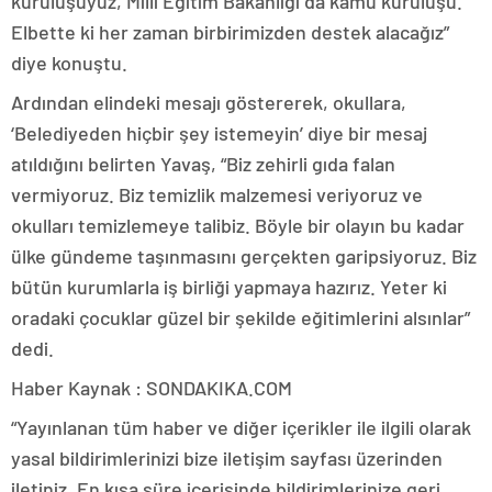
kuruluşuyuz, Milli Eğitim Bakanlığı da kamu kuruluşu.
Elbette ki her zaman birbirimizden destek alacağız”
diye konuştu.
Ardından elindeki mesajı göstererek, okullara,
‘Belediyeden hiçbir şey istemeyin’ diye bir mesaj
atıldığını belirten Yavaş, “Biz zehirli gıda falan
vermiyoruz. Biz temizlik malzemesi veriyoruz ve
okulları temizlemeye talibiz. Böyle bir olayın bu kadar
ülke gündeme taşınmasını gerçekten garipsiyoruz. Biz
bütün kurumlarla iş birliği yapmaya hazırız. Yeter ki
oradaki çocuklar güzel bir şekilde eğitimlerini alsınlar”
dedi.
Haber Kaynak : SONDAKIKA.COM
“Yayınlanan tüm haber ve diğer içerikler ile ilgili olarak
yasal bildirimlerinizi bize iletişim sayfası üzerinden
iletiniz. En kısa süre içerisinde bildirimlerinize geri