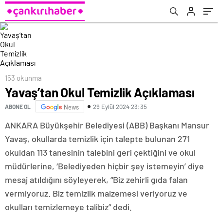
153 okunma
Yavaş’tan Okul Temizlik Açıklaması
29 Eylül 2024 23:35
ABONE OL
News
ANKARA Büyükşehir Belediyesi (ABB) Başkanı Mansur
Yavaş, okullarda temizlik için talepte bulunan 271
okuldan 113 tanesinin talebini geri çektiğini ve okul
müdürlerine, ‘Belediyeden hiçbir şey istemeyin’ diye
mesaj atıldığını söyleyerek, “Biz zehirli gıda falan
vermiyoruz. Biz temizlik malzemesi veriyoruz ve
okulları temizlemeye talibiz” dedi.