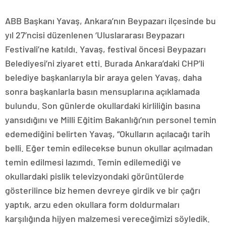
ABB Başkanı Yavaş, Ankara’nın Beypazarı ilçesinde bu
yıl 27’ncisi düzenlenen ‘Uluslararası Beypazarı
Festivali’ne katıldı. Yavaş, festival öncesi Beypazarı
Belediyesi’ni ziyaret etti. Burada Ankara’daki CHP’li
belediye başkanlarıyla bir araya gelen Yavaş, daha
sonra başkanlarla basın mensuplarına açıklamada
bulundu. Son günlerde okullardaki kirliliğin basına
yansıdığını ve Milli Eğitim Bakanlığı’nın personel temin
edemediğini belirten Yavaş, “Okulların açılacağı tarih
belli. Eğer temin edilecekse bunun okullar açılmadan
temin edilmesi lazımdı. Temin edilemediği ve
okullardaki pislik televizyondaki görüntülerde
gösterilince biz hemen devreye girdik ve bir çağrı
yaptık, arzu eden okullara form doldurmaları
karşılığında hijyen malzemesi vereceğimizi söyledik.