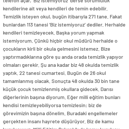
telefon açar, ‘Biz istemiyoruz’ derse sorumluluk
kendilerine ait veya kendileri de temin edebilir.
Temizlik isteyen okul, bugün itibarıyla 271 tane. Fakat
bunlardan 113 tanesi ‘Biz istemiyoruz’ dediler. Herhalde
kendileri temizleyecek. Başka yorum yapmak
istemiyorum. Çünkü hiçbir okul müdürü herhalde o
çocukların kirli bir okula gelmesini istemez. Bize
yaptırmadıklarına göre şu anda orada temizlik yapıyor
olmaları gerekir. Şu ana kadar biz 48 okulda temizlik
yaptık. 22 tanesi cumartesi. Bugün de 26 okul
tamamlanmış olacak. Sonuçta 48 okulda 30 bin tane
küçük çocuk temizlenmiş okullara gidecek. Darısı
diğerlerinin başına diyorum. Eğer milli eğitim bunları
kendisi temizleyebiliyorsa temizlesin; biz de
görevimizin başına dönelim. Buradaki engellemeler
gerçekten insanı hayrete düşürüyor. Biz de kamu