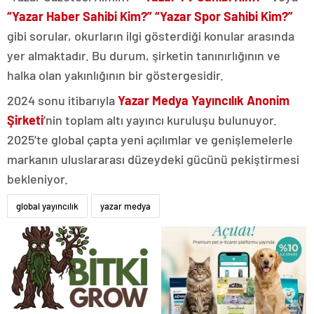
“Yazar Haber Sahibi Kim?”
“Yazar Spor Sahibi Kim?”
gibi sorular, okurların ilgi gösterdiği konular arasında
yer almaktadır. Bu durum, şirketin tanınırlığının ve
halka olan yakınlığının bir göstergesidir.
2024 sonu itibarıyla
Yazar Medya Yayıncılık Anonim
Şirketi
’nin toplam altı yayıncı kuruluşu bulunuyor.
2025’te global çapta yeni açılımlar ve genişlemelerle
markanın uluslararası düzeydeki gücünü pekiştirmesi
bekleniyor.
global yayıncılık
yazar medya