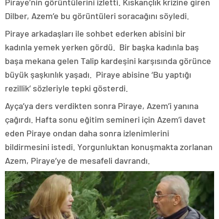
Piraye’nin görüntülerini izletti. Kıskançlık krizine giren
Dilber, Azem’e bu görüntüleri soracağını söyledi.
Piraye arkadaşları ile sohbet ederken abisini bir
kadınla yemek yerken gördü. Bir başka kadınla baş
başa mekana gelen Talip kardeşini karşısında görünce
büyük şaşkınlık yaşadı. Piraye abisine ‘Bu yaptığı
rezillik’ sözleriyle tepki gösterdi.
Ayça’ya ders verdikten sonra Piraye, Azem’i yanına
çağırdı. Hafta sonu eğitim semineri için Azem’i davet
eden Piraye ondan daha sonra izlenimlerini
bildirmesini istedi. Yorgunluktan konuşmakta zorlanan
Azem, Piraye’ye de mesafeli davrandı.