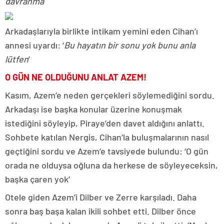
davranma’
Arkadaşlarıyla birlikte intikam yemini eden Cihan’ı
annesi uyardı: ‘
Bu hayatın bir sonu yok bunu anla
lütfen
’
O GÜN NE OLDUĞUNU ANLAT AZEM!
Kasım, Azem’e neden gerçekleri söylemediğini sordu.
Arkadaşı ise başka konular üzerine konuşmak
istediğini söyleyip, Piraye’den davet aldığını anlattı.
Sohbete katılan Nergis, Cihan’la buluşmalarının nasıl
geçtiğini sordu ve Azem’e tavsiyede bulundu: ‘O gün
orada ne olduysa oğluna da herkese de söyleyeceksin,
başka çaren yok’
Otele giden Azem’i Dilber ve Zerre karşıladı. Daha
sonra baş başa kalan ikili sohbet etti. Dilber önce