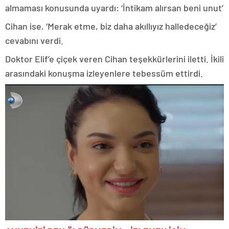
almaması konusunda uyardı: ‘İntikam alırsan beni unut’
Cihan ise, ‘Merak etme, biz daha akıllıyız halledeceğiz’
cevabını verdi.
Doktor Elif’e çiçek veren Cihan teşekkürlerini iletti. İkili
arasındaki konuşma izleyenlere tebessüm ettirdi.