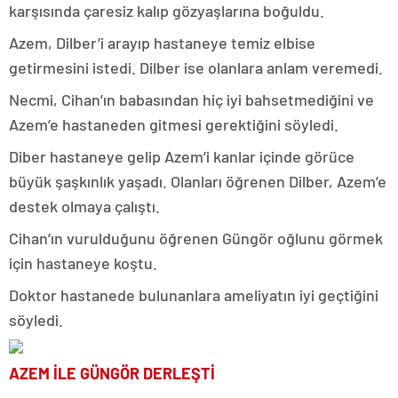
karşısında çaresiz kalıp gözyaşlarına boğuldu.
Azem, Dilber’i arayıp hastaneye temiz elbise
getirmesini istedi. Dilber ise olanlara anlam veremedi.
Necmi, Cihan’ın babasından hiç iyi bahsetmediğini ve
Azem’e hastaneden gitmesi gerektiğini söyledi.
Diber hastaneye gelip Azem’i kanlar içinde görüce
büyük şaşkınlık yaşadı. Olanları öğrenen Dilber, Azem’e
destek olmaya çalıştı.
Cihan’ın vurulduğunu öğrenen Güngör oğlunu görmek
için hastaneye koştu.
Doktor hastanede bulunanlara ameliyatın iyi geçtiğini
söyledi.
AZEM İLE GÜNGÖR DERLEŞTİ