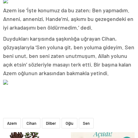
Azem ise ‘İşte konumuz da bu zaten; Ben yapmadım.
Anneni, annenizi, Hande’mi, aşkımı bu gezegendeki en
iyi arkadaşımı ben öldürmedim.’ dedi.
Duydukları karşısında şaşkınlığa uğrayan Cihan,
gözyaşlarıyla ‘Sen yoluna git, ben yoluma gideyim. Sen
beni unut, ben seni zaten unutmuşum. Allah yolunu
açık etsin’ sözleriyle masayı terk etti. Bir başına kalan
Azem oğlunun arkasından bakmakla yetindi.
Azem
Cihan
Dilber
Oğlu
Sen