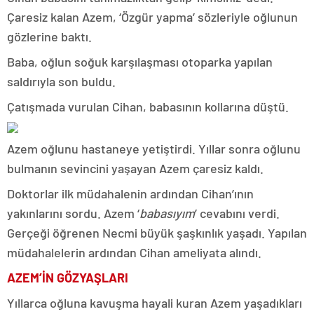
Çaresiz kalan Azem, ‘Özgür yapma’ sözleriyle oğlunun
gözlerine baktı.
Baba, oğlun soğuk karşılaşması otoparka yapılan
saldırıyla son buldu.
Çatışmada vurulan Cihan, babasının kollarına düştü.
Azem oğlunu hastaneye yetiştirdi. Yıllar sonra oğlunu
bulmanın sevincini yaşayan Azem çaresiz kaldı.
Doktorlar ilk müdahalenin ardından Cihan’ının
yakınlarını sordu. Azem ‘
babasıyım
’ cevabını verdi.
Gerçeği öğrenen Necmi büyük şaşkınlık yaşadı. Yapılan
müdahalelerin ardından Cihan ameliyata alındı.
AZEM’İN GÖZYAŞLARI
Yıllarca oğluna kavuşma hayali kuran Azem yaşadıkları