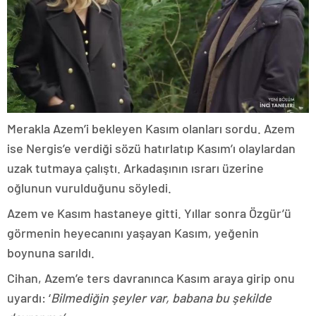
Merakla Azem’i bekleyen Kasım olanları sordu. Azem
ise Nergis’e verdiği sözü hatırlatıp Kasım’ı olaylardan
uzak tutmaya çalıştı. Arkadaşının ısrarı üzerine
oğlunun vurulduğunu söyledi.
Azem ve Kasım hastaneye gitti. Yıllar sonra Özgür’ü
görmenin heyecanını yaşayan Kasım, yeğenin
boynuna sarıldı.
Cihan, Azem’e ters davranınca Kasım araya girip onu
uyardı: ‘
Bilmediğin şeyler var, babana bu şekilde