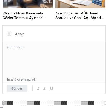
25 Yıllık Miras Davasında
Aradığınız Tüm AÖF Sınav
Gözler Temmuz Ayındaki
Soruları ve Canlı Açıköğretim
Karar Duruşmasına Çevrildi
Forumu Burada
En az 10 karakter gerekli
Gönder