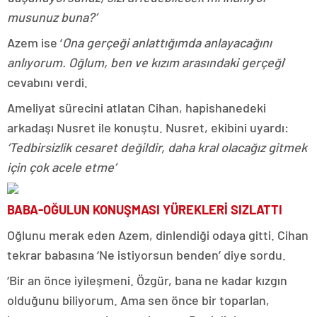
musunuz buna?’
Azem ise ‘
Ona gerçeği anlattığımda anlayacağını
anlıyorum. Oğlum, ben ve kızım arasındaki gerçeği
’
cevabını verdi.
Ameliyat sürecini atlatan Cihan, hapishanedeki
arkadaşı Nusret ile konuştu. Nusret, ekibini uyardı:
‘Tedbirsizlik cesaret değildir, daha kral olacağız gitmek
için çok acele etme’
BABA-OĞULUN KONUŞMASI YÜREKLERİ SIZLATTI
Oğlunu merak eden Azem, dinlendiği odaya gitti. Cihan
tekrar babasına ‘Ne istiyorsun benden’ diye sordu.
‘Bir an önce iyileşmeni. Özgür, bana ne kadar kızgın
olduğunu biliyorum. Ama sen önce bir toparlan,