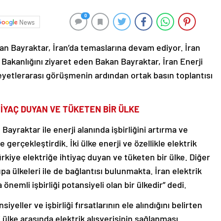
0
News
lan Bayraktar, İran’da temaslarına devam ediyor. İran
 Bakanlığını ziyaret eden Bakan Bayraktar, İran Enerji
 heyetlerarası görüşmenin ardından ortak basın toplantısı
İYAÇ DUYAN VE TÜKETEN BİR ÜLKE
Bayraktar ile enerji alanında işbirliğini artırma ve
gerçekleştirdik. İki ülke enerji ve özellikle elektrik
ürkiye elektriğe ihtiyaç duyan ve tüketen bir ülke. Diğer
pa ülkeleri ile de bağlantısı bulunmakta. İran elektrik
nemli işbirliği potansiyeli olan bir ülkedir” dedi.
ller ve işbirliği fırsatlarının ele alındığını belirten
ülke arasında elektrik alışverişinin sağlanması