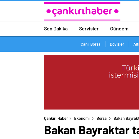
Son Dakika
Servisler
Gündem
Canlı Borsa
Dövizler
Alt
Çankırı Haber
Ekonomi
Borsa
Bakan Bayrakta
Bakan Bayraktar ta