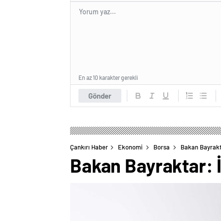
En az 10 karakter gerekli
Gönder
Çankırı Haber
Ekonomi
Borsa
Bakan Bayrakta
Bakan Bayraktar: İ