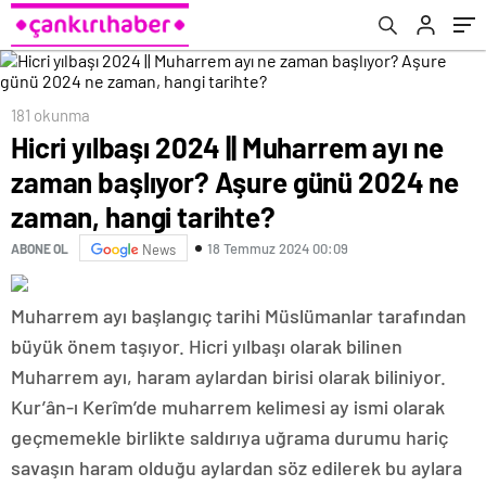
tarihte?
kapalı?
181 okunma
Hicri yılbaşı 2024 || Muharrem ayı ne
zaman başlıyor? Aşure günü 2024 ne
zaman, hangi tarihte?
18 Temmuz 2024 00:09
ABONE OL
News
Muharrem ayı başlangıç tarihi Müslümanlar tarafından
büyük önem taşıyor. Hicri yılbaşı olarak bilinen
Muharrem ayı, haram aylardan birisi olarak biliniyor.
Kur’ân-ı Kerîm’de muharrem kelimesi ay ismi olarak
geçmemekle birlikte saldırıya uğrama durumu hariç
savaşın haram olduğu aylardan söz edilerek bu aylara