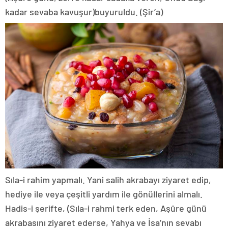
kadar sevaba kavuşur)buyuruldu. (Şir’a)
Sıla-i rahim yapmalı. Yani salih akrabayı ziyaret edip,
hediye ile veya çeşitli yardım ile gönüllerini almalı.
Hadis-i şerifte, (Sıla-i rahmi terk eden, Aşûre günü
akrabasını ziyaret ederse, Yahya ve İsa’nın sevabı