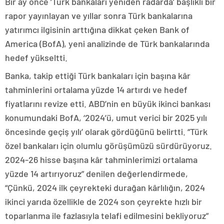
Bir ay önce ’Türk bankaları yeniden radarda’ başlıklı bir
rapor yayınlayan ve yıllar sonra Türk bankalarına
yatırımcı ilgisinin arttığına dikkat çeken Bank of
America (BofA), yeni analizinde de Türk bankalarında
hedef yükseltti.
Banka, takip ettiği Türk bankaları için başına kâr
tahminlerini ortalama yüzde 14 artırdı ve hedef
fiyatlarını revize etti. ABD’nin en büyük ikinci bankası
konumundaki BofA, ‘2024’ü, umut verici bir 2025 yılı
öncesinde geçiş yılı’ olarak gördüğünü belirtti. “Türk
özel bankaları için olumlu görüşümüzü sürdürüyoruz.
2024-26 hisse başına kâr tahminlerimizi ortalama
yüzde 14 artırıyoruz” denilen değerlendirmede,
“Çünkü, 2024 ilk çeyrekteki durağan kârlılığın, 2024
ikinci yarıda özellikle de 2024 son çeyrekte hızlı bir
toparlanma ile fazlasıyla telafi edilmesini bekliyoruz”