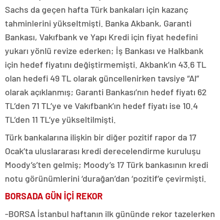
Sachs da geçen hafta Türk bankaları için kazanç
tahminlerini yükseltmişti. Banka Akbank, Garanti
Bankası, Vakıfbank ve Yapı Kredi için fiyat hedefini
yukarı yönlü revize ederken; İş Bankası ve Halkbank
için hedef fiyatını değiştirmemişti. Akbank’ın 43.6 TL
olan hedefi 49 TL olarak güncellenirken tavsiye “Al”
olarak açıklanmış; Garanti Bankası’nın hedef fiyatı 62
TL’den 71 TL’ye ve Vakıfbank’ın hedef fiyatı ise 10.4
TL’den 11 TL’ye yükseltilmişti.
Türk bankalarına ilişkin bir diğer pozitif rapor da 17
Ocak’ta uluslararası kredi derecelendirme kuruluşu
Moody’s’ten gelmiş; Moody’s 17 Türk bankasının kredi
notu görünümlerini ‘durağan’dan ‘pozitif’e çevirmişti.
BORSADA GÜN İÇİ REKOR
-BORSA İstanbul haftanın ilk gününde rekor tazelerken