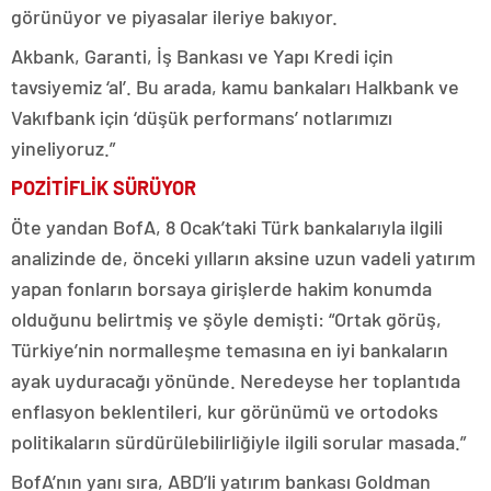
görünüyor ve piyasalar ileriye bakıyor.
Akbank, Garanti, İş Bankası ve Yapı Kredi için
tavsiyemiz ‘al’. Bu arada, kamu bankaları Halkbank ve
Vakıfbank için ‘düşük performans’ notlarımızı
yineliyoruz.”
POZİTİFLİK SÜRÜYOR
Öte yandan BofA, 8 Ocak’taki Türk bankalarıyla ilgili
analizinde de, önceki yılların aksine uzun vadeli yatırım
yapan fonların borsaya girişlerde hakim konumda
olduğunu belirtmiş ve şöyle demişti: “Ortak görüş,
Türkiye’nin normalleşme temasına en iyi bankaların
ayak uyduracağı yönünde. Neredeyse her toplantıda
enflasyon beklentileri, kur görünümü ve ortodoks
politikaların sürdürülebilirliğiyle ilgili sorular masada.”
BofA’nın yanı sıra, ABD’li yatırım bankası Goldman