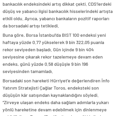
bankacılık endeksindeki artış dikkat çekti. CDS’lerdeki
düşüş ve yabancı ilgisi bankacılık hisselerindeki artışta
etkili oldu. Ayrıca, yabancı bankaların pozitif raporları
da borsadaki artışı tetikledi.
Buna göre, Borsa İstanbul’da BIST 100 endeksi yeni
haftaya yüzde 0.77 yükselerek 9 bin 322,05 puanla
rekor seviyeden başladı. Gün içinde 9 bin 404
seviyesine çıkarak rekor tazelemeye devam eden
endeks, günü yüzde 0.58 düşüşle 9 bin 196
seviyesinden tamamladı.
Borsadaki son hareketi Hürriyet’e değerlendiren İnfo
Yatırım Stratejisti Çağlar Toros, endeksteki son
düşüşün kâr satışından kaynaklandığını söyledi.
“Zirveye ulaşan endeks daha sağlam adımlarla yukarı
yönlü hareketine devam edebilmek için dinlenmeye