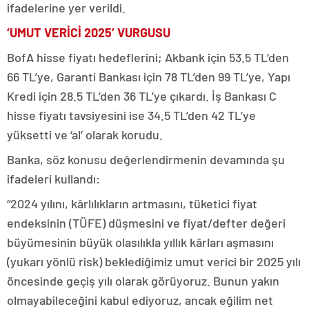
ifadelerine yer verildi.
‘UMUT VERİCİ 2025’ VURGUSU
BofA hisse fiyatı hedeflerini; Akbank için 53.5 TL’den
66 TL’ye, Garanti Bankası için 78 TL’den 99 TL’ye, Yapı
Kredi için 28.5 TL’den 36 TL’ye çıkardı. İş Bankası C
hisse fiyatı tavsiyesini ise 34.5 TL’den 42 TL’ye
yüksetti ve ‘al’ olarak korudu.
Banka, söz konusu değerlendirmenin devamında şu
ifadeleri kullandı:
“2024 yılını, kârlılıkların artmasını, tüketici fiyat
endeksinin (TÜFE) düşmesini ve fiyat/defter değeri
büyümesinin büyük olasılıkla yıllık kârları aşmasını
(yukarı yönlü risk) beklediğimiz umut verici bir 2025 yılı
öncesinde geçiş yılı olarak görüyoruz. Bunun yakın
olmayabileceğini kabul ediyoruz, ancak eğilim net