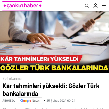
254 okunma
Kâr tahminleri yükseldi: Gözler Türk
bankalarında
25 Şubat 2024 00:24
ABONE OL
News