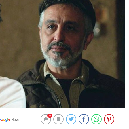
0
News