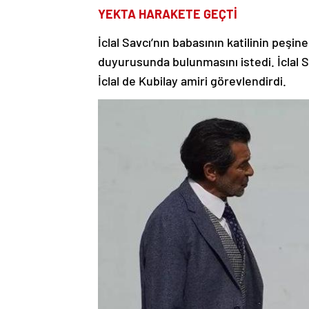
YEKTA HARAKETE GEÇTİ
İclal Savcı’nın babasının katilinin peşin
duyurusunda bulunmasını istedi. İclal Sa
İclal de Kubilay amiri görevlendirdi.