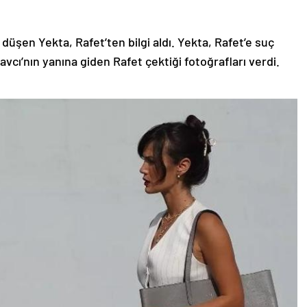
e düşen Yekta, Rafet’ten bilgi aldı. Yekta, Rafet’e suç
vcı’nın yanına giden Rafet çektiği fotoğrafları verdi.