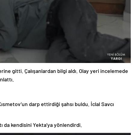
ine gitti. Çalışanlardan bilgi aldı. Olay yeri incelemede
nlattı.
ısmetov’un darp ettirdiği şahsı buldu. İclal Savcı
ı da kendisini Yekta’ya yönlendirdi.