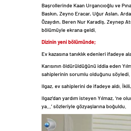
Başrollerinde Kaan Urgancıoğlu ve Pına
Baskın, Zeyno Eracar, Uğur Aslan, Arda
Özaydın, Beren Nur Karadiş, Zeynep Atılg
bölümüyle ekrana geldi.
Dizinin yeni bölümünde;
Ev kazasına tanıklık edenleri ifadeye al
Karısının öldürüldüğünü iddia eden Yıl
sahiplerinin sorumlu olduğunu söyledi.
Ilgaz, ev sahiplerini de ifadeye aldı. İk
Ilgaz’dan yardım isteyen Yılmaz, ‘ne olur
ya…’ sözleriyle gözyaşlarına boğuldu.