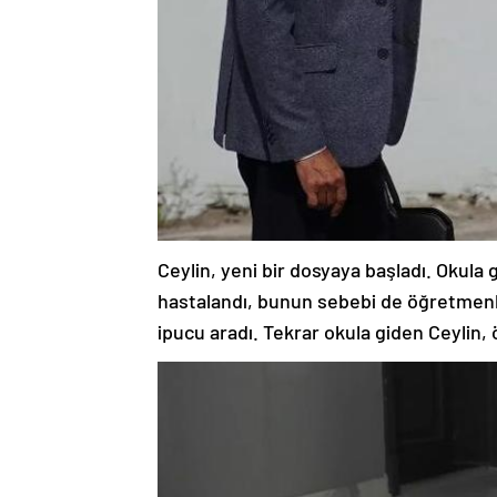
Ceylin, yeni bir dosyaya başladı. Okula
hastalandı, bunun sebebi de öğretmenle
ipucu aradı. Tekrar okula giden Ceylin, 