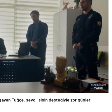
yaşayan Tuğçe, sevgilisinin desteğiyle zor günleri