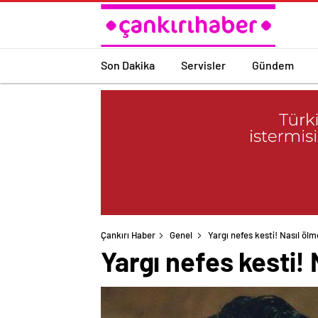
Son Dakika
Servisler
Gündem
Çankırı Haber
Genel
Yargı nefes kesti! Nasıl öl
Yargı nefes kesti!